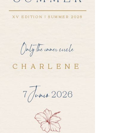
XV EDITION | SUMMER 2026
Only the inner circle
CHARLENE
Junio
7
2026