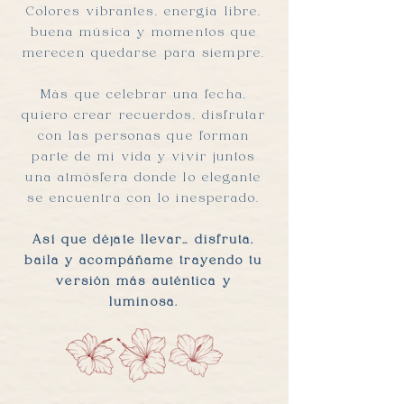
Colores vibrantes, energía libre,
buena música y momentos que
merecen quedarse para siempre.
Más que celebrar una fecha,
quiero crear recuerdos, disfrutar
con las personas que forman
parte de mi vida y vivir juntos
una atmósfera donde lo elegante
se encuentra con lo inesperado.
Así que déjate llevar… disfruta,
baila y acompáñame trayendo tu
versión más auténtica y
luminosa.