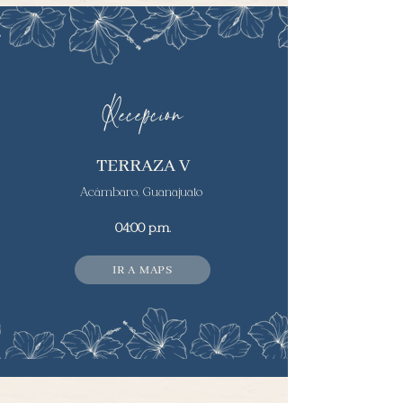
Recepcion
TERRAZA V
Acámbaro, Guanajuato
04:00 p.m.
IR A MAPS