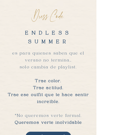
Dress Code
ENDLESS
SUMMER
es para quienes saben que el
verano no termina…
solo cambia de playlist.
Trae color.
Trae actitud.
Trae ese outfit que te hace sentir
increíble.
*No queremos verte formal.
Queremos verte inolvidable