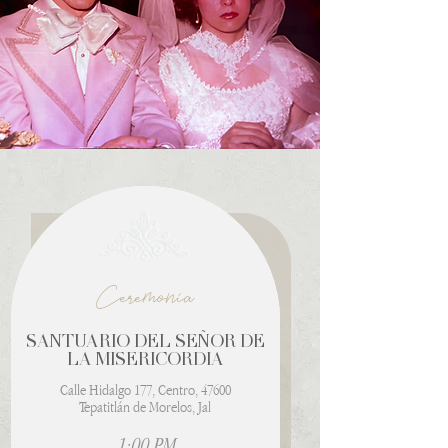
Ceremonia
SANTUARIO DEL SEÑOR DE
LA MISERICORDIA
Calle Hidalgo 177, Centro, 47600
Tepatitlán de Morelos, Jal
1:00 PM