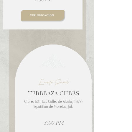
VER UBICACIÓN
Evento Social
TERRRAZA CIPRÉS
Ciprés 685, Las Calles de Alcalá, 47655
Tepatitlán de Morelos, Jal.
3:00 PM