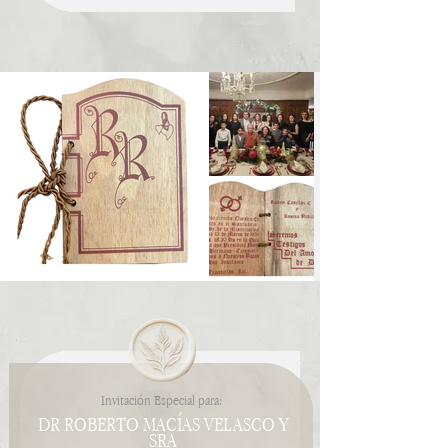
Invitación Especial para:
DR ROBERTO MACÍAS VELASCO Y
SRA