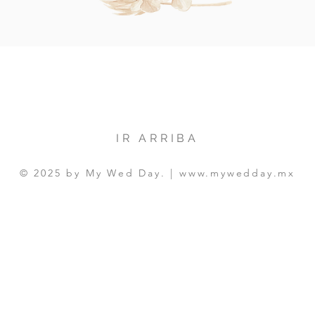
IR ARRIBA
© 2025 by My Wed Day. |
www.mywedday.mx