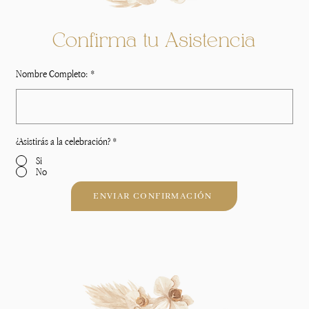
Confirma tu Asistencia
Nombre Completo:
¿Asistirás a la celebración?
*
Si
No
ENVIAR CONFIRMACIÓN