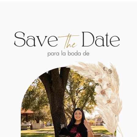
Save
Date
the
para la boda de