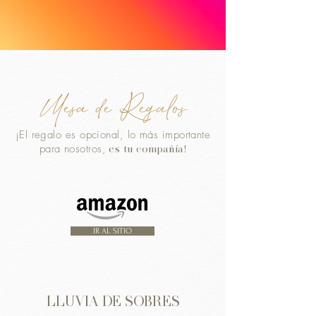
Mesa de Regalos
¡El regalo es opcional, lo más importante
para nosotros,
es tu compañía!
IR AL SITIO
LLUVIA DE SOBRES