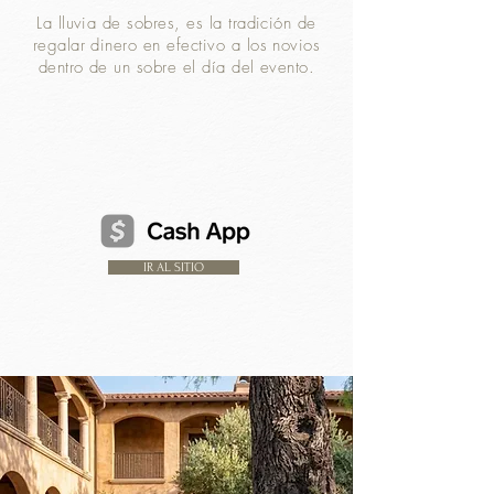
La lluvia de sobres, es la tradición de
regalar dinero en efectivo a los novios
dentro de un sobre el día del evento.
IR AL SITIO