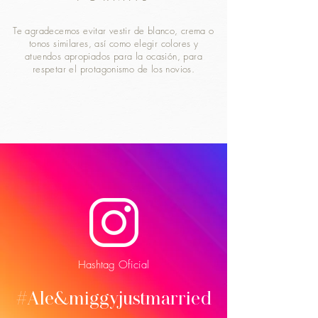
Te agradecemos evitar vestir de blanco, crema o
tonos similares, así como elegir colores y
atuendos apropiados para la ocasión, para
respetar el protagonismo de los novios.
Hashtag Oficial
#Ale&miggyjustmarried