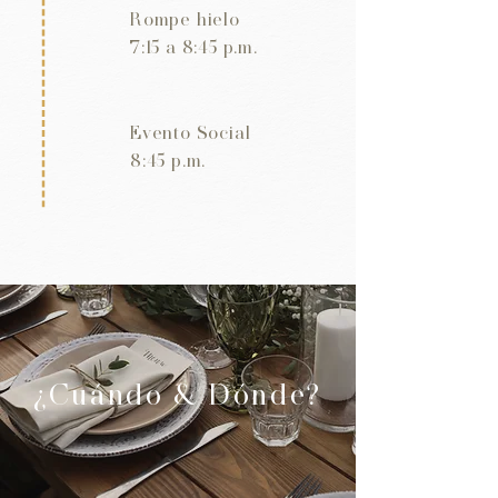
Rompe hielo
7:15 a 8:45 p.m.
Evento Social
8:45 p.m.
¿Cuándo & Dónde?