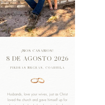
¡NOS CASAMOS!
8 DE AGOSTO 2026
PIEDRAS NEGRAS, COAHUILA
Husbands, love your wives, just as Christ
loved the church and gave himself up for