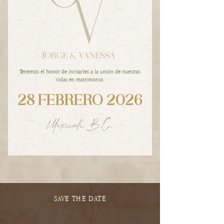
Tenemos el honor de invitarles a la unión de nuestras
vidas en matrimonio.
28 FEBRERO 2026
Mexicali, B.C.
SAVE THE DATE