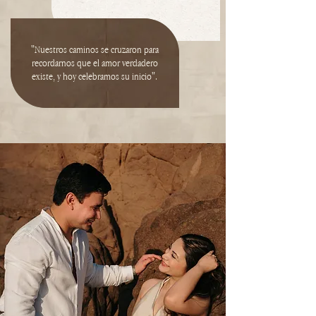
"Nuestros caminos se cruzaron para
recordarnos que el amor verdadero
existe, y hoy celebramos su inicio".