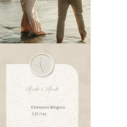
Minuto a Minuto
Ceremonia Religiosa
3:15 p.m.