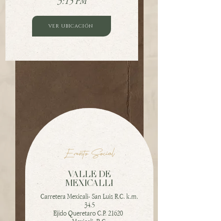
3:15 PM
VER UBICACIÓN
Evento Social
VALLE DE
MEXICALLI
Carretera Mexicali- San Luis R.C. k.m.
34.5
Ejido Queretaro C.P. 21620