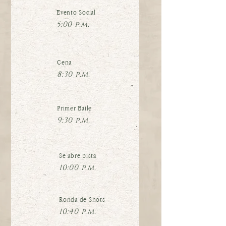
Evento Social
5:00 p.m.
Cena
8:30 p.m.
Primer Baile
9:30 p.m.
Se abre pista
10:00 p.m.
Ronda de Shots
10:40 p.m.