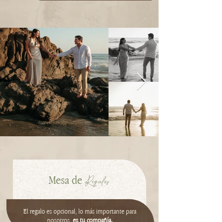
Regalos
Mesa de
El regalo es opcional, lo más importante para
nosotros,
es tu compañía.