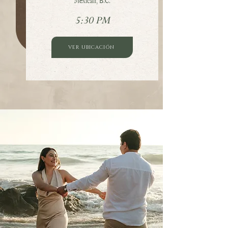
Mexicali, B.C.
5:30 PM
VER UBICACIÓN