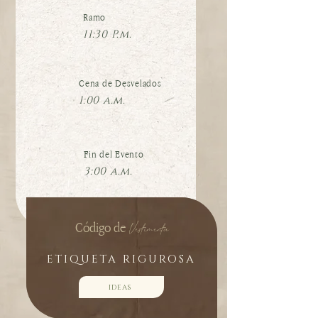
Ramo
11:30 P.m.
Cena de Desvelados
1:00 a.m.
Fin del Evento
3:00 a.m.
Código de
Vestimenta
ETIQUETA RIGUROSA
IDEAS