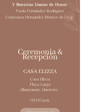
Y Nuestra
s Damas de Honor:
Paola Fernández Rodríguez
Constanza Hernández Montes de Oca
Ceremonia &
Recepción
CASA ELIZZA
Casa Elizza
Playa Larga
Zihuatanejo, Guerrero
05:00 p.m.