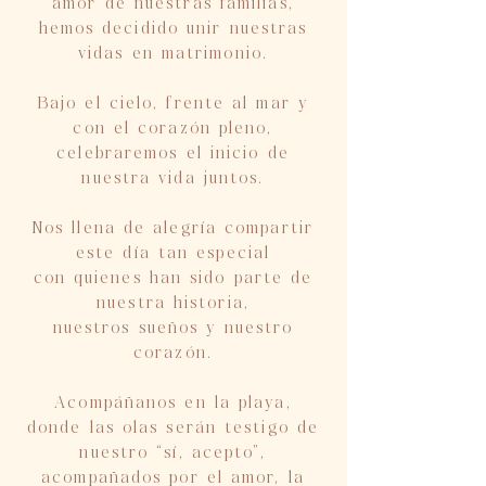
amor de nuestras familias,
hemos decidido unir nuestras
vidas en matrimonio.
Bajo el cielo, frente al mar y
con el corazón pleno,
celebraremos el inicio de
nuestra vida juntos.
Nos llena de alegría compartir
este día tan especial
con quienes han sido parte de
nuestra historia,
nuestros sueños y nuestro
corazón.
Acompáñanos en la playa,
donde las olas serán testigo de
nuestro “sí, acepto”,
acompañados por el amor, la