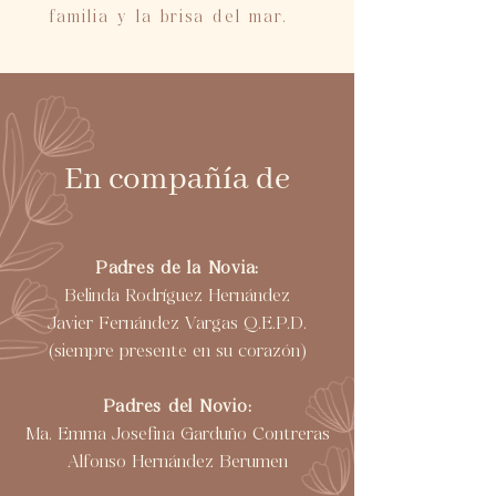
familia y la brisa del mar.
En compañía de
Padres de la Novia:
Belinda Rodríguez Hernández
Javier Fernández Vargas Q.E.P.D.
(siempre presente en su corazón)
Padres del Novio:
Ma. Emma Josefina Garduño Contreras
Alfonso Hernández Berumen