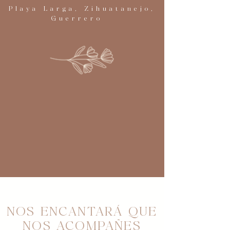
Playa Larga, Zihuatanejo,
Guerrero
NOS ENCANTARÁ QUE
NOS ACOMPAÑES