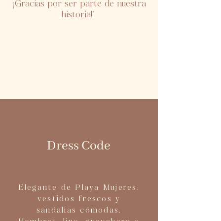
¡Gracias por ser parte de nuestra
historia!"
Dress Code
Elegante de Playa Mujeres:
vestidos frescos y
sandalias cómodas.