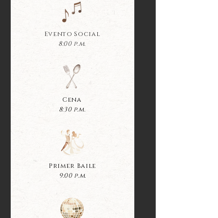
Evento Social
8:00 p.m.
Cena
8:30 p.m.
Primer Baile
9:00 p.m.