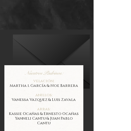
Nuestros Padrinos:
velación:
Martha i. García & Noe Barrera
anillos:
Vanessa Vazquez & Luis Zavala
arras:
Kassie Ocañas & Ernesto Ocañas
Yanneli Cantu & Juan Pablo
Cantu