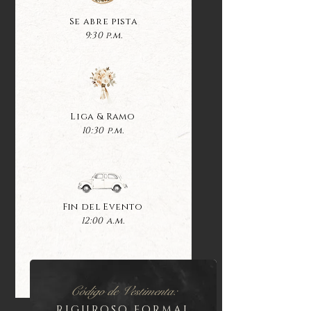
Se abre pista
9:30 p.m.
Liga & Ramo
10:30 p.m.
Fin del Evento
12:00 a.m.
Código de Vestimenta:
RIGUROSO FORMAL