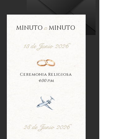
a
MINUTO MINUTO
13 de Junio 2026
Ceremonia Religiosa
4:00 p.m.
28 de Junio 2026