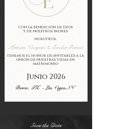
Con la bendición de Dios
y de nuestros padres
nosotros:
Monica Vazquez & Emilio Garcia
tenemos el honor de invitarleS a la
unión de nuestras vidas en
matrimonio
Junio 2026
Roma, TX - Las Vegas,NV
Save the Date