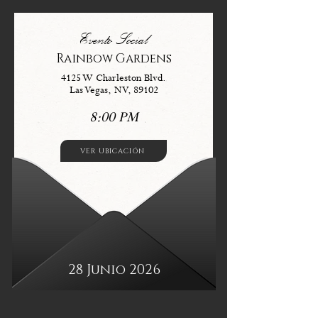
Evento Social
Rainbow Gardens
4125 W Charleston Blvd.
Las Vegas, NV, 89102
8:00 PM
VER UBICACIÓN
28 Junio 2026