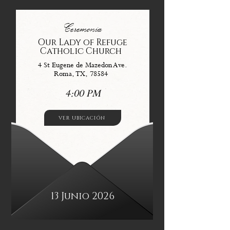
Ceremonia
Our Lady of Refuge
Catholic Church
4 St Eugene de Mazedon Ave.
Roma, TX, 78584
4:00 PM
VER UBICACIÓN
13 Junio 2026