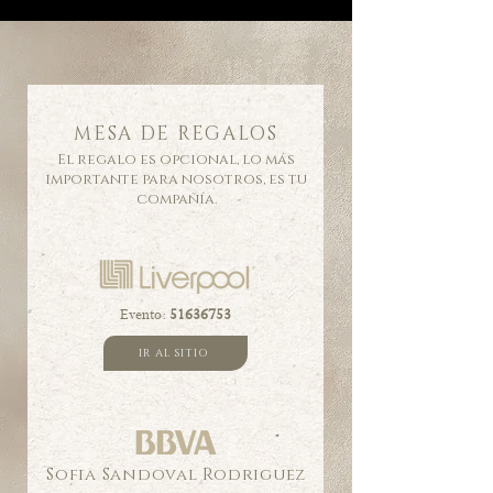
MESA DE REGALOS
El regalo es opcional, lo más
importante para nosotros, es tu
compañía.
Evento:
51636753
IR AL SITIO
Sofia Sandoval Rodriguez