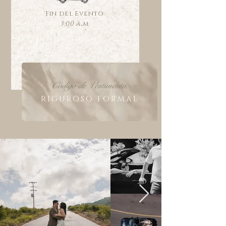
Fin del Evento
3:00 a.m.
Código de Vestimenta:
RIGUROSO FORMAL