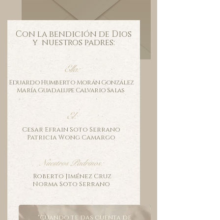
Con la bendición de Dios
y nuestros padres:
Ella:
Eduardo Humberto Morán González
​María Guadalupe Calvario Salas
El:
Cesar Efrain Soto Serrano
Patricia Wong Camargo
Nuestros Padrinos:
Roberto Jiménez Cruz
​Norma Soto Serrano
"Cuando te das cuenta de