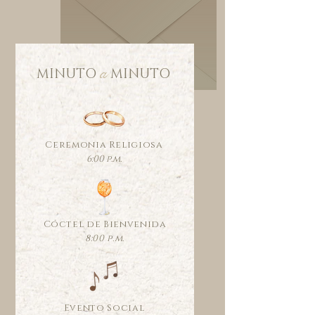
a
MINUTO MINUTO
Ceremonia Religiosa
6:00 p.m.
Cóctel de Bienvenida
8:00 p.m.
Evento Social