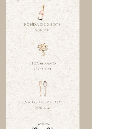
Ronda de Shots
11:50 p.m.
Liga & Ramo
12:00 a.m.
Cena de desvelados
2:00 a.m.