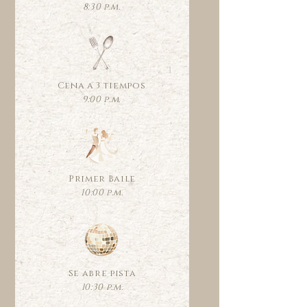
8:30 p.m.
Cena a 3 tiempos
9:00 p.m.
Primer Baile
10:00 p.m.
Se abre pista
10:30 p.m.