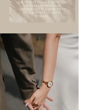
que deseas pasar el resto de
tu vida con alguien,
quieres que el resto de tu
vida empiece lo antes
posible"