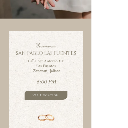
Ceremonia
SAN PABLO LAS FUENTES
Calle San Antonio 105
Las Fuentes
Zapopan, Jalisco
6:00 PM
VER UBICACIÓN