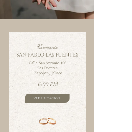
Ceremonia
SAN PABLO LAS FUENTES
Calle San Antonio 105
Las Fuentes
Zapopan, Jalisco
6:00 PM
VER UBICACIÓN