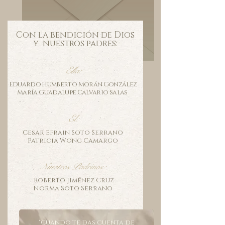
Con la bendición de Dios
y nuestros padres:
Ella:
Eduardo Humberto Morán González
​María Guadalupe Calvario Salas
El:
Cesar Efrain Soto Serrano
Patricia Wong Camargo
Nuestros Padrinos:
Roberto Jiménez Cruz
​Norma Soto Serrano
"Cuando te das cuenta de