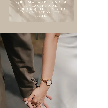
que deseas pasar el resto de
tu vida con alguien,
quieres que el resto de tu
vida empiece lo antes
posible"