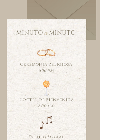
a
MINUTO MINUTO
Ceremonia Religiosa
6:00 p.m.
Cóctel de Bienvenida
8:00 p.m.
Evento Social