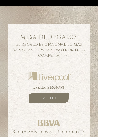
MESA DE REGALOS
El regalo es opcional, lo más
importante para nosotros, es tu
compañía.
Evento:
51636753
IR AL SITIO
Sofia Sandoval Rodriguez