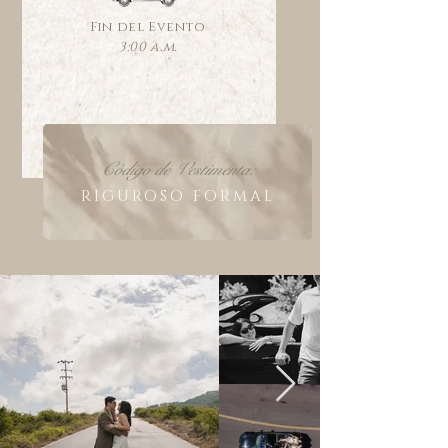
Fin del Evento
3:00 a.m.
Código de Vestimenta:
RIGUROSO FORMAL