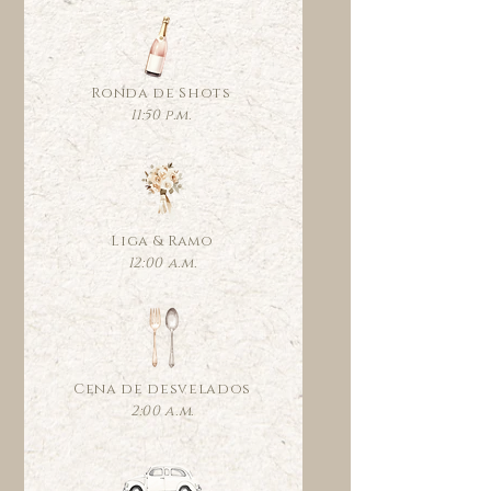
Ronda de Shots
11:50 p.m.
Liga & Ramo
12:00 a.m.
Cena de desvelados
2:00 a.m.