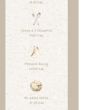
8:30 p.m.
Cena a 3 tiempos
9:00 p.m.
Primer Baile
10:00 p.m.
Se abre pista
10:30 p.m.